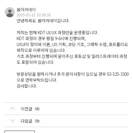
봄아카데미
About
2025-01-31 10:39:26
봄아카데미 소개
안녕하세요. 봄아카데미입니다.
저희는 현재 KDT UI/UX 과정만을 운영중입니다.
KDT 과정의 경우 평일 9-6시에 진행되며,
Contact
UXUI의 정의와 이론, UX 기획, 코딩 기초, 그래픽 수업, 포트폴리오
연락처 및 오시는 길
제작으로 이루어져 있습니다.
기초 과정부터 진행되며 문의주신 포토샵 및 일러스트레이터 과정
도 포함되어 있습니다.
방문상담을 원하시거나 추가 문의사항이 있으실 경우 02-325-1500
Q&A
으로 연락부탁드립니다.
문의 게시판
감사합니다.
이전글
Mr.
다음글
Mr.
Login
Sign up