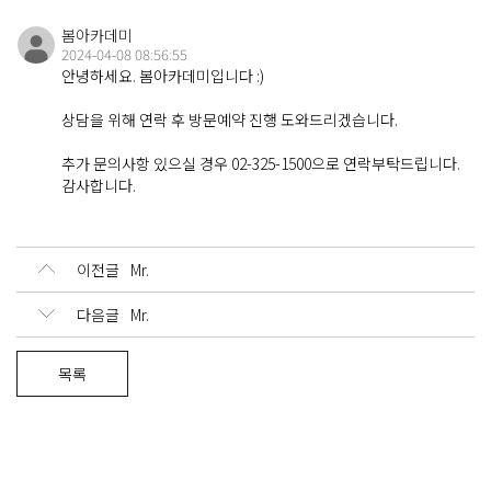
About
봄아카데미 소개
봄아카데미
2024-04-08 08:56:55
안녕하세요. 봄아카데미입니다 :)
Contact
상담을 위해 연락 후 방문예약 진행 도와드리겠습니다.
연락처 및 오시는 길
추가 문의사항 있으실 경우 02-325-1500으로 연락부탁드립니다.
감사합니다.
Q&A
문의 게시판
이전글
Mr.
다음글
Mr.
목록
Login
Sign up