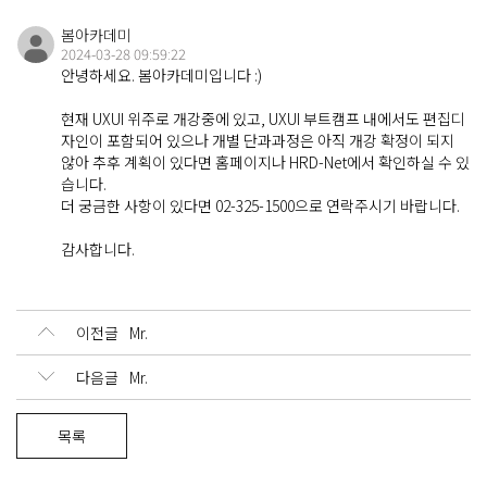
About
봄아카데미 소개
봄아카데미
2024-03-28 09:59:22
안녕하세요. 봄아카데미입니다 :)
현재 UXUI 위주로 개강중에 있고, UXUI 부트캠프 내에서도 편집디
Contact
자인이 포함되어 있으나 개별 단과과정은 아직 개강 확정이 되지
연락처 및 오시는 길
않아 추후 계획이 있다면 홈페이지나 HRD-Net에서 확인하실 수 있
습니다.
더 궁금한 사항이 있다면 02-325-1500으로 연락주시기 바랍니다.
Q&A
감사합니다.
문의 게시판
이전글
Mr.
다음글
Mr.
Login
Sign up
목록